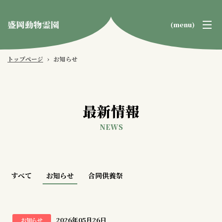
(menu)
盛
岡
トップページ
›
お知らせ
動
物
霊
最新情報
園
NEWS
すべて
お知らせ
合同供養祭
2026年05月26日
お知らせ